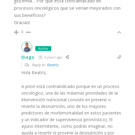
glucemia… Por qué está contraindicado en
procesos oncológicos que se verían mejorados con
sus beneficios?
Gracias!
0
Author
Diego
6 years ago
Reply to
Beatriz
Hola Beatriz,
A priori está contraindicado porque en un proceso
oncológico, una de las máximas prioridades de la
intervención nutricional consiste en prevenir o
revertir la desnutrición, uno de los mayores
predictores de morbimortalidad en estos pacientes
y un indicador de supervivencia (pronóstico). El
ayuno intermitente, como podrás imaginar, no
ayuda a revertir ni provenir la desnutrición y por