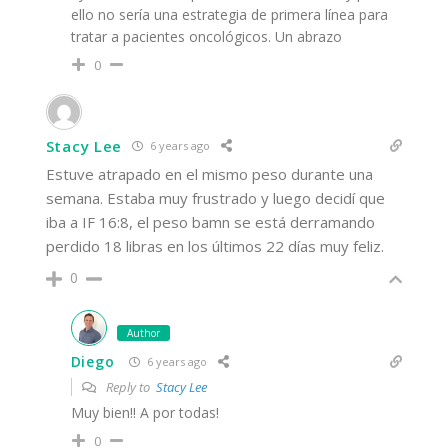
ello no sería una estrategia de primera línea para
tratar a pacientes oncológicos. Un abrazo
0
Stacy Lee
6 years ago
Estuve atrapado en el mismo peso durante una
semana. Estaba muy frustrado y luego decidí que
iba a IF 16:8, el peso bamn se está derramando
perdido 18 libras en los últimos 22 días muy feliz.
0
Author
Diego
6 years ago
Reply to
Stacy Lee
Muy bien!! A por todas!
0