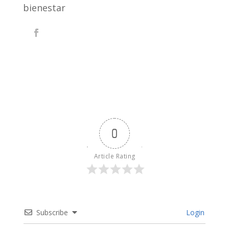
bienestar
0
Article Rating
Subscribe
Login