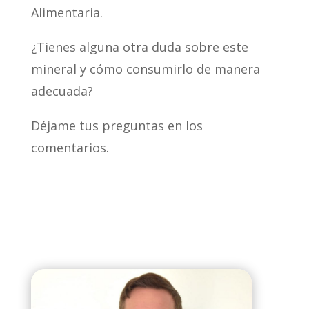
Alimentaria.
¿Tienes alguna otra duda sobre este
mineral y cómo consumirlo de manera
adecuada?
Déjame tus preguntas en los
comentarios.