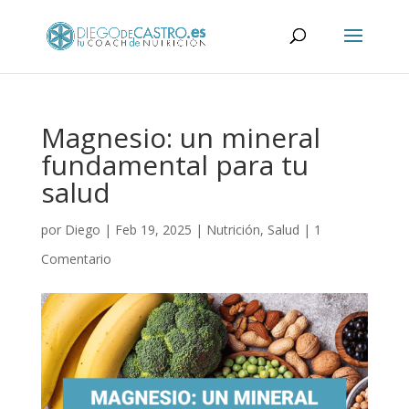
Magnesio: un mineral
fundamental para tu
salud
por
Diego
|
Feb 19, 2025
|
Nutrición
,
Salud
|
1
Comentario