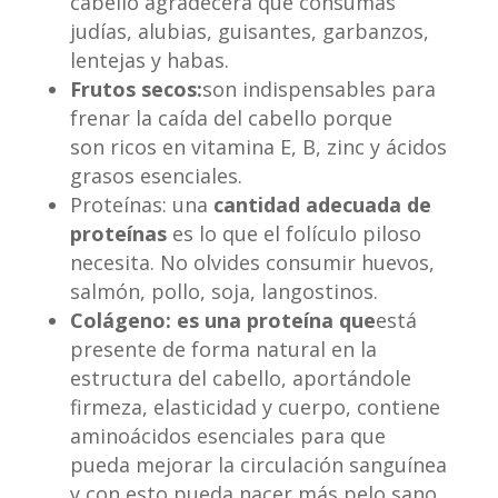
cabello agradecerá que consumas
judías, alubias, guisantes, garbanzos,
lentejas y habas.
Frutos secos:
son indispensables para
frenar la caída del cabello porque
son ricos en vitamina E, B, zinc y ácidos
grasos esenciales.
Proteínas: una
cantidad adecuada de
proteínas
es lo que el folículo piloso
necesita. No olvides consumir huevos,
salmón, pollo, soja, langostinos.
Colágeno: es una proteína que
está
presente de forma natural en la
estructura del cabello, aportándole
firmeza, elasticidad y cuerpo, contiene
aminoácidos esenciales para que
pueda mejorar la circulación sanguínea
y con esto pueda nacer más pelo sano