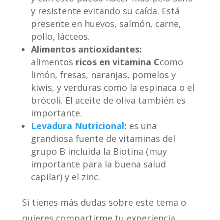
y resistente evitando su caída. Está
presente en huevos, salmón, carne,
pollo, lácteos.
Alimentos antioxidantes:
alimentos
ricos en vitamina C
como
limón, fresas, naranjas, pomelos y
kiwis, y verduras como la espinaca o el
brócoli. El aceite de oliva también es
importante.
Levadura Nutricional
:
es una
grandiosa fuente de vitaminas del
grupo B incluida la Biotina (muy
importante para la buena salud
capilar) y el zinc.
Si tienes más dudas sobre este tema o
quieres compartirme tu experiencia