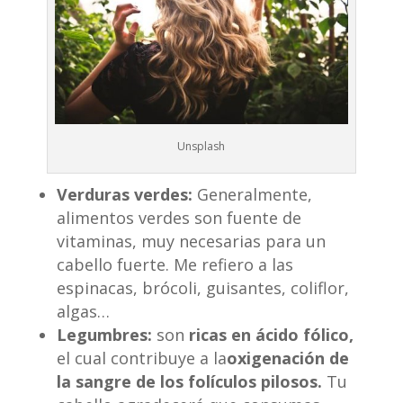
Unsplash
Verduras verdes:
Generalmente,
alimentos verdes son fuente de
vitaminas, muy necesarias para un
cabello fuerte. Me refiero a las
espinacas, brócoli, guisantes, coliflor,
algas…
Legumbres:
son
ricas en ácido fólico
,
el cual contribuye a la
oxigenación de
la sangre de los folículos pilosos.
Tu