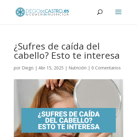
¿Sufres de caída del
cabello? Esto te interesa
por
Diego
|
Abr 15, 2025
|
Nutrición
|
0 Comentarios