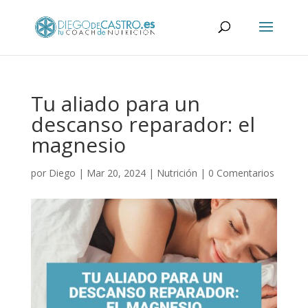
Tu aliado para un
descanso reparador: el
magnesio
por
Diego
|
Mar 20, 2024
|
Nutrición
|
0 Comentarios